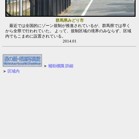
群馬県みどり市
最近では全国的にゾーン規制が推進されているが、群馬県では早く
から全県で行われていた。
よって、規制区域の境界のみならず、区域
内でもこまめに設置されている。
2014.01
＞
補助標識 詳細
＞
区域内