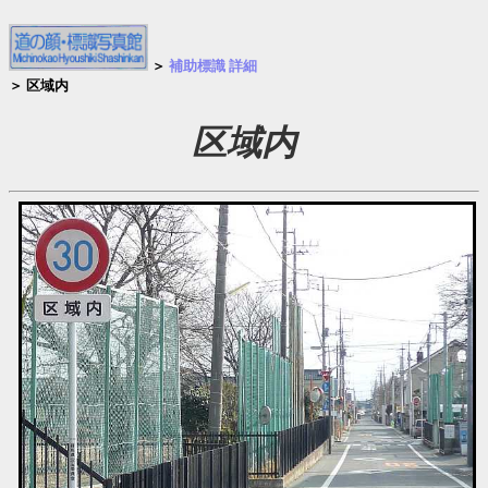
＞
補助標識 詳細
＞ 区域内
区域内