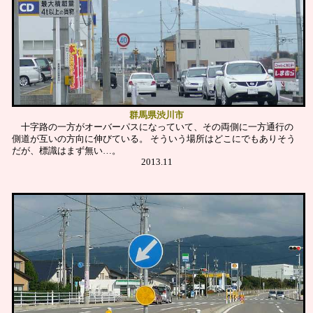
群馬県渋川市
十字路の一方がオーバーパスになっていて、その両側に一方通行の
側道が互いの方向に伸びている。
そういう場所はどこにでもありそう
だが、標識はまず無い…。
2013.11