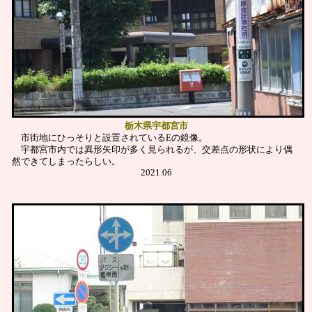
栃木県宇都宮市
市街地にひっそりと設置されているEの鏡像。
宇都宮市内では異形矢印が多く見られるが、交差点の形状により偶
然できてしまったらしい。
2021.06