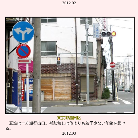
2012.02
東京都墨田区
直進は一方通行出口。補助無しは他よりも若干少ない印象を受け
る。
2012.03