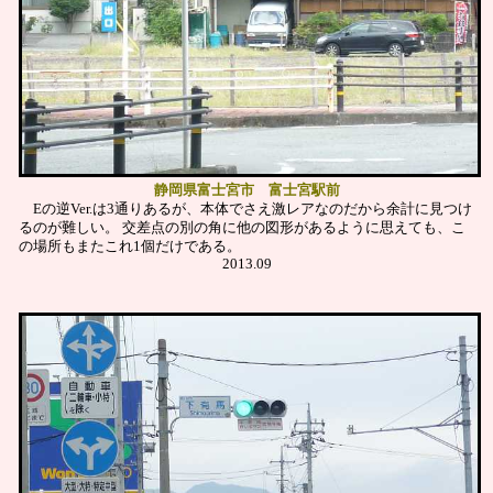
静岡県富士宮市 富士宮駅前
Eの逆Ver.は3通りあるが、本体でさえ激レアなのだから余計に見つけ
るのが難しい。
交差点の別の角に他の図形があるように思えても、こ
の場所もまたこれ1個だけである。
2013.09