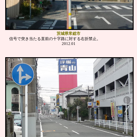
茨城県常総市
信号で突き当たる直前の十字路に対する右折禁止。
2012.01