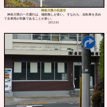
神奈川県小田原市
神奈川県の一方通行は、補助無しが多い。
すなわち、自転車を含め
て全車両が対象であることが多い。
2012.01