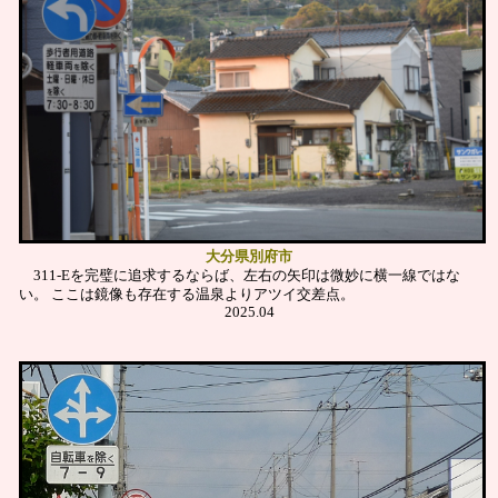
大分県別府市
311-Eを完璧に追求するならば、左右の矢印は微妙に横一線ではな
い。
ここは鏡像も存在する温泉よりアツイ交差点。
2025.04